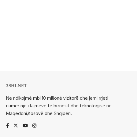
3SHI.NET
Ne ndikojmë mbi 10 milionë vizitorë dhe jemi rrjeti
numër një i lajmeve të biznesit dhe teknologjisë në
Maqedoni,Kosovë dhe Shqipëri.