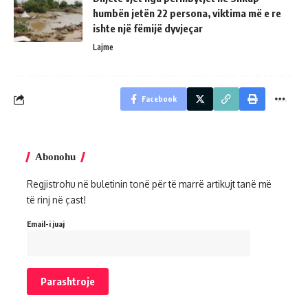
humbën jetën 22 persona, viktima më e re
ishte një fëmijë dyvjeçar
Lajme
Facebook
Abonohu
Regjistrohu në buletinin tonë për të marrë artikujt tanë më
të rinj në çast!
Email-i juaj