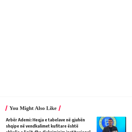
You Might Also Like
Arbër Ademi: Heqja e tabelave në gjuhën
shqipe në vendkalimet kufitare është