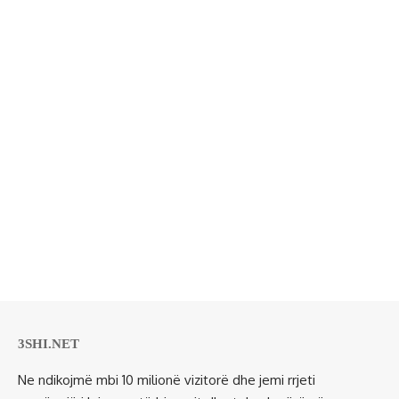
3SHI.NET
Ne ndikojmë mbi 10 milionë vizitorë dhe jemi rrjeti