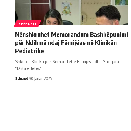
SHËNDETI
Nënshkruhet Memorandum Bashkëpunimi
për Ndihmë ndaj Fëmijëve në Klinikën
Pediatrike
Shkup – Klinika për Sëmundjet e Fëmijëve dhe Shoqata
“Drita e Jetës”
…
3shi.net
30 Janar, 2025