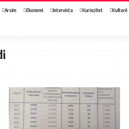
Arsim
Ekonomi
Intervista
Kuriozitet
Kulturë
i