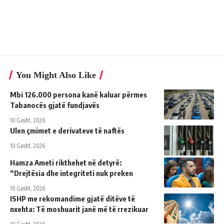
You Might Also Like
Mbi 126.000 persona kanë kaluar përmes
Tabanocës gjatë fundjavës
10 Gusht, 2026
Ulen çmimet e derivateve të naftës
10 Gusht, 2026
Hamza Ameti rikthehet në detyrë:
“Drejtësia dhe integriteti nuk preken
10 Gusht, 2026
ISHP me rekomandime gjatë ditëve të
nxehta: Të moshuarit janë më të rrezikuar