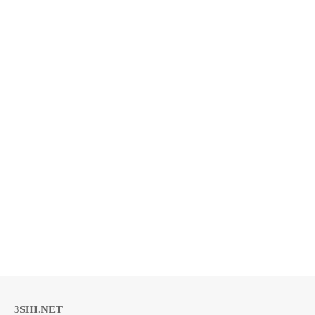
3SHI.NET