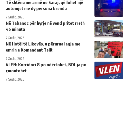
Të shtëna me armë në Saraj, qëllohet një
automjet me dy persona brenda
7 Gusht, 2026
Në Tabanoc për hyrje në vend pritet rreth
45 minuta
7 Gusht, 2026
Në Hotël të Likovës, u përurua lagja me
emrin e Komandant Telit
7 Gusht, 2026
VLEN: Korridori 8 po ndërtohet, BDI-ja po
çmontohet
7 Gusht, 2026