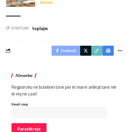
Ekonomi
toplajm
ETIKETUAR:
Facebook
Abonohu
Regjistrohu në buletinin tonë për të marrë artikujt tanë më
të rinj në çast!
Email-i juaj