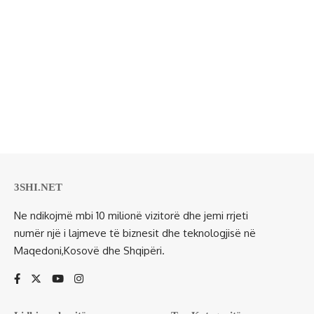
3SHI.NET
Ne ndikojmë mbi 10 milionë vizitorë dhe jemi rrjeti
numër një i lajmeve të biznesit dhe teknologjisë në
Maqedoni,Kosovë dhe Shqipëri.