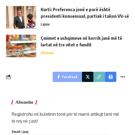
Kurti: Preferenca jonë e parë është
presidenti konsensual, partiak i takon VV-së
Lajme
Çmimet e ushqimeve në korrik janë më të
lartat në tre vitet e fundit
Ekonomi
Facebook
Abonohu
Regjistrohu në buletinin tonë për të marrë artikujt tanë më
të rinj në çast!
Email-i juaj