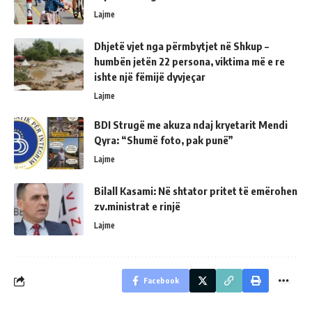
Lajme
Dhjetë vjet nga përmbytjet në Shkup –
humbën jetën 22 persona, viktima më e re
ishte një fëmijë dyvjeçar
Lajme
BDI Strugë me akuza ndaj kryetarit Mendi
Qyra: “Shumë foto, pak punë”
Lajme
Bilall Kasami: Në shtator pritet të emërohen
zv.ministrat e rinjë
Lajme
Facebook