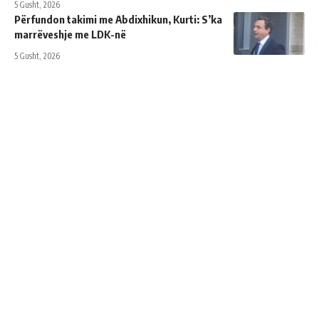
5 Gusht, 2026
Përfundon takimi me Abdixhikun, Kurti: S’ka
marrëveshje me LDK-në
5 Gusht, 2026