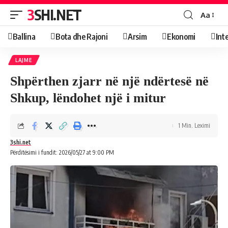
3SHI.NET
Aa
Ballina
Bota dhe Rajoni
Arsim
Ekonomi
Int
LAJME
Shpërthen zjarr në një ndërtesë në
Shkup, lëndohet një i mitur
1 Min. Leximi
3shi.net
Përditësimi i fundit: 2026/05/27 at 9:00 PM