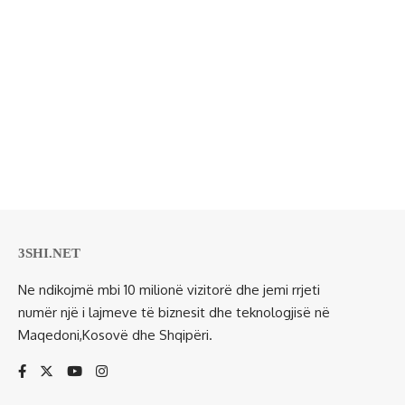
3SHI.NET
Ne ndikojmë mbi 10 milionë vizitorë dhe jemi rrjeti
numër një i lajmeve të biznesit dhe teknologjisë në
Maqedoni,Kosovë dhe Shqipëri.