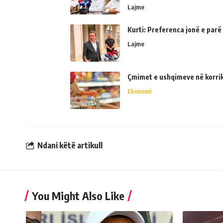
Lajme
Kurti: Preferenca jonë e parë
Lajme
Çmimet e ushqimeve në korrik 
Ekonomi
Ndani këtë artikull
You Might Also Like