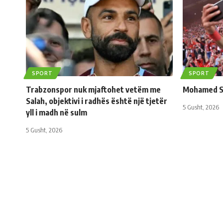
SPORT
SPORT
Trabzonspor nuk mjaftohet vetëm me
Mohamed Sa
Salah, objektivi i radhës është një tjetër
5 Gusht, 2026
yll i madh në sulm
5 Gusht, 2026