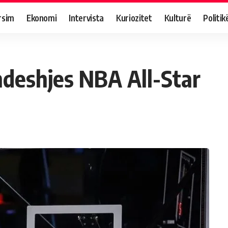
rsim
Ekonomi
Intervista
Kuriozitet
Kulturë
Politik
 ndeshjes NBA All-Star