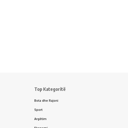
Top Kategoritë
Bota dhe Rajoni
Sport
Argëtim
Ekonomi