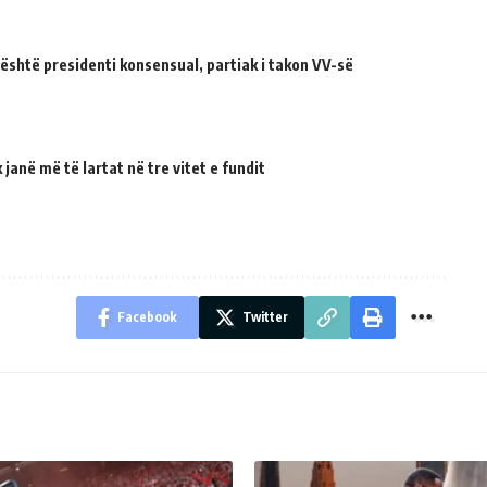
 është presidenti konsensual, partiak i takon VV-së
janë më të lartat në tre vitet e fundit
Facebook
Twitter