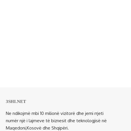
3SHI.NET
Ne ndikojmë mbi 10 milionë vizitorë dhe jemi rrjeti
numër një i lajmeve të biznesit dhe teknologjisë në
Maqedoni,Kosovë dhe Shqipëri.