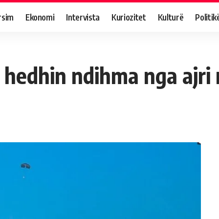
rsim
Ekonomi
Intervista
Kuriozitet
Kulturë
Politik
 hedhin ndihma nga ajri