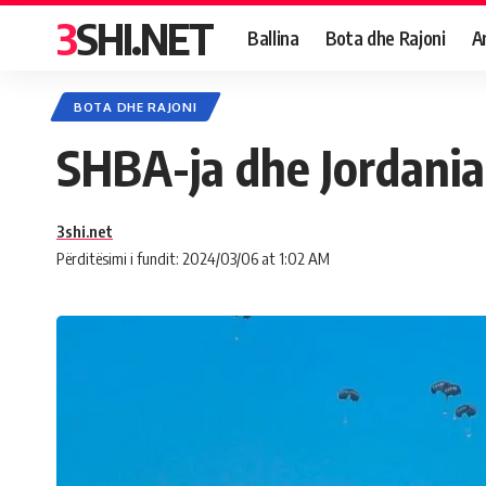
3SHI.NET
Ballina
Bota dhe Rajoni
A
BOTA DHE RAJONI
SHBA-ja dhe Jordania
3shi.net
Përditësimi i fundit: 2024/03/06 at 1:02 AM