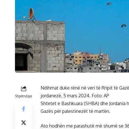
Ndihmat duke rënë në veri të Rripit të Gaz
jordanezë, 5 mars 2024. Foto: AP
Shpërndaje
Shtetet e Bashkuara (SHBA) dhe Jordania h
Gazës për palestinezët të martën.
Ato hodhën me parashutë më shumë se 36.