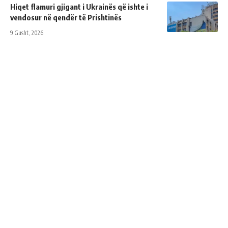
Hiqet flamuri gjigant i Ukrainës që ishte i
vendosur në qendër të Prishtinës
9 Gusht, 2026