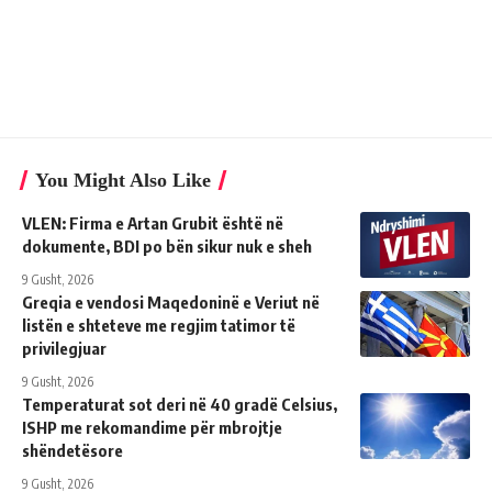
You Might Also Like
VLEN: Firma e Artan Grubit është në
dokumente, BDI po bën sikur nuk e sheh
9 Gusht, 2026
Greqia e vendosi Maqedoninë e Veriut në
listën e shteteve me regjim tatimor të
privilegjuar
9 Gusht, 2026
Temperaturat sot deri në 40 gradë Celsius,
ISHP me rekomandime për mbrojtje
shëndetësore
9 Gusht, 2026