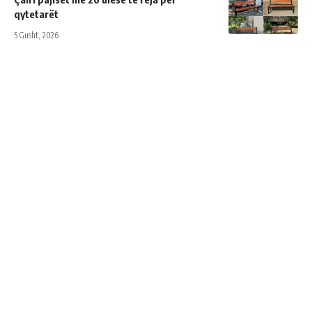
qytetarët
5 Gusht, 2026