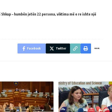
 Shkup – humbën jetën 22 persona, viktima më e re ishte një
Facebook
Twitter