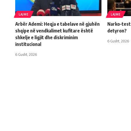
LAJME
LAJME
Arbër Ademi: Heqja e tabelave në gjuhën
Narko-testi 
shqipe në vendkalimet kufitare është
detyron?
shkelje e ligjit dhe diskriminim
6 Gusht, 2026
institucional
6 Gusht, 2026