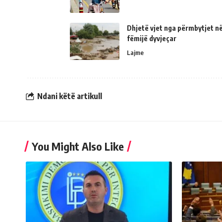
Dhjetë vjet nga përmbytjet në
fëmijë dyvjeçar
Lajme
Ndani këtë artikull
You Might Also Like