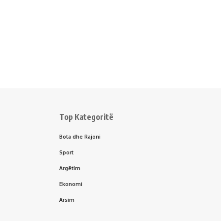
Top Kategoritë
Bota dhe Rajoni
Sport
Argëtim
Ekonomi
Arsim