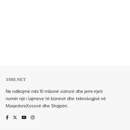
3SHI.NET
Ne ndikojmë mbi 10 milionë vizitorë dhe jemi rrjeti
numër një i lajmeve të biznesit dhe teknologjisë në
Maqedoni,Kosovë dhe Shqipëri.