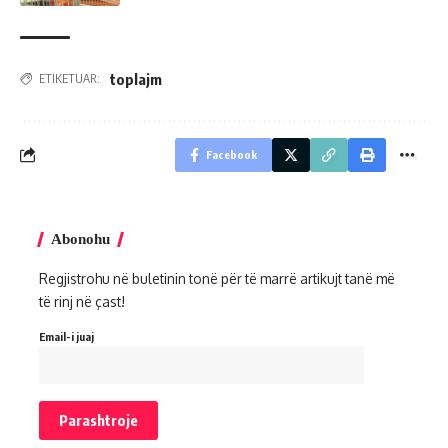
toplajm
ETIKETUAR:
Facebook
Abonohu
Regjistrohu në buletinin tonë për të marrë artikujt tanë më
të rinj në çast!
Email-i juaj