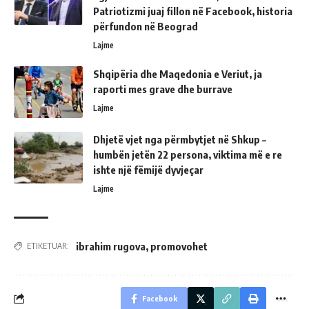
Patriotizmi juaj fillon në Facebook, historia
përfundon në Beograd
Lajme
Shqipëria dhe Maqedonia e Veriut, ja
raporti mes grave dhe burrave
Lajme
Dhjetë vjet nga përmbytjet në Shkup –
humbën jetën 22 persona, viktima më e re
ishte një fëmijë dyvjeçar
Lajme
ibrahim rugova
,
promovohet
ETIKETUAR:
Facebook