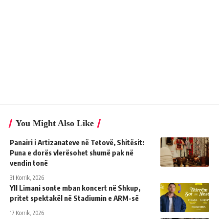
You Might Also Like
Panairi i Artizanateve në Tetovë, Shitësit:
Puna e dorës vlerësohet shumë pak në
vendin tonë
31 Korrik, 2026
Yll Limani sonte mban koncert në Shkup,
pritet spektakël në Stadiumin e ARM-së
17 Korrik, 2026