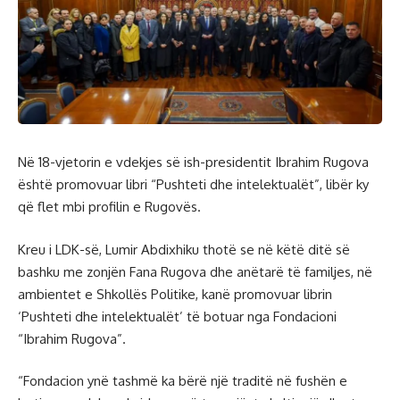
Në 18-vjetorin e vdekjes së ish-presidentit Ibrahim Rugova
është promovuar libri “Pushteti dhe intelektualët”, libër ky
që flet mbi profilin e Rugovës.
Kreu i LDK-së, Lumir Abdixhiku thotë se në këtë ditë së
bashku me zonjën Fana Rugova dhe anëtarë të familjes, në
ambientet e Shkollës Politike, kanë promovuar librin
‘Pushteti dhe intelektualët’ të botuar nga Fondacioni
“Ibrahim Rugova”.
“Fondacion ynë tashmë ka bërë një traditë në fushën e