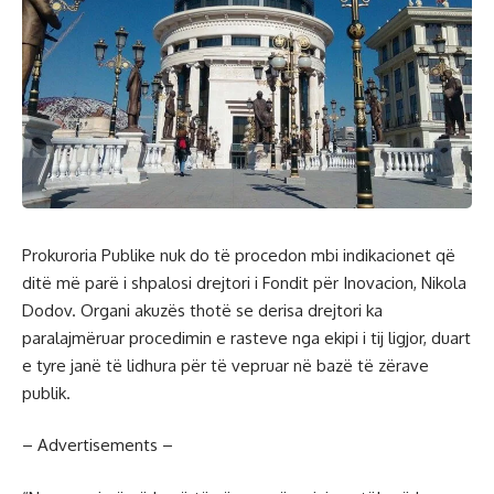
Prokuroria Publike nuk do të procedon mbi indikacionet që
ditë më parë i shpalosi drejtori i Fondit për Inovacion, Nikola
Dodov. Organi akuzës thotë se derisa drejtori ka
paralajmëruar procedimin e rasteve nga ekipi i tij ligjor, duart
e tyre janë të lidhura për të vepruar në bazë të zërave
publik.
– Advertisements –