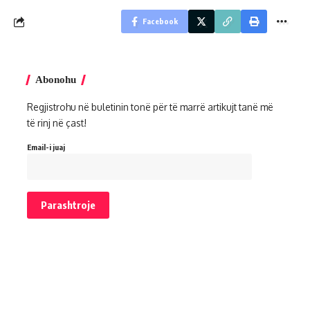
Facebook
Abonohu
Regjistrohu në buletinin tonë për të marrë artikujt tanë më
të rinj në çast!
Email-i juaj