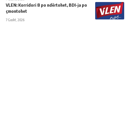
VLEN: Korridori 8 po ndërtohet, BDI-ja po
çmontohet
7 Gusht, 2026