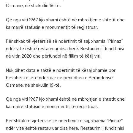
Osmane, në shekullin 16-të.
Që nga viti 1967 kjo xhami është në mbrojtjen e shtetit dhe
ka marrë statusin e monumentit të regjistruar.
Për shkak të vjetërsisë së ndërtimit të saj, xhamia “Pirinaz”
ndër vite është restauruar disa herë. Restaurimi i fundit nisi
në vitin 2020 dhe përfundoi në fillim të këtij viti.
Nuk dihet data e saktë e ndërtimit të kësaj xhamie por
besohet të jetë ndërtuar në periudhën e Perandorisë
Osmane, në shekullin 16-të.
Që nga viti 1967 kjo xhami është në mbrojtjen e shtetit dhe
ka marrë statusin e monumentit të regjistruar.
Për shkak të vjetërsisë së ndërtimit të saj, xhamia “Pirinaz”
ndër vite është restauruar disa herë. Restaurimi i fundit nisi