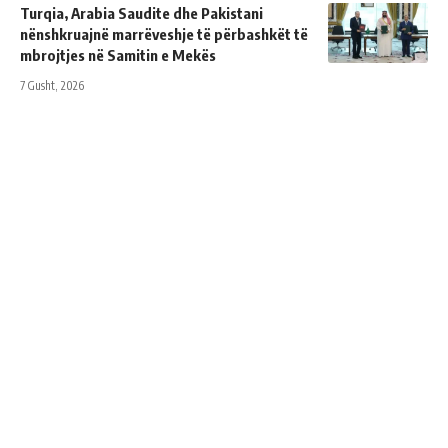
Turqia, Arabia Saudite dhe Pakistani
nënshkruajnë marrëveshje të përbashkët të
mbrojtjes në Samitin e Mekës
7 Gusht, 2026