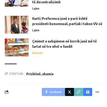
të decentralizimit
Lajme
Kurti: Preferenca jonë e parë është
presidenti konsensual, partiak i takon VV-së
Lajme
Çmimet e ushqimeve në korrik janë më të
lartat në tre vitet e fundit
Ekonomi
Prishtinë
,
xhamia
ETIKETUAR:
Facebook