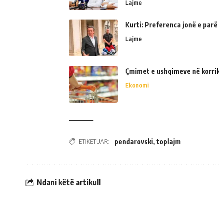
Lajme
Kurti: Preferenca jonë e parë
Lajme
Çmimet e ushqimeve në korrik 
Ekonomi
ETIKETUAR:
pendarovski
,
toplajm
Ndani këtë artikull