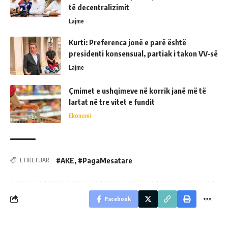
të decentralizimit
Lajme
Kurti: Preferenca jonë e parë është
presidenti konsensual, partiak i takon VV-së
Lajme
Çmimet e ushqimeve në korrik janë më të
lartat në tre vitet e fundit
Ekonomi
#AKE
,
#PagaMesatare
ETIKETUAR:
Facebook