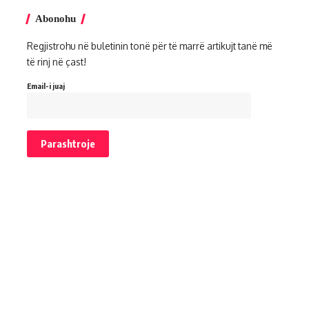
Abonohu
Regjistrohu në buletinin tonë për të marrë artikujt tanë më
të rinj në çast!
Email-i juaj