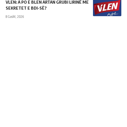
VLEN: A PO E BLEN ARTAN GRUBI LIRINË ME
SEKRETET E BDI-SË?
8 Gusht, 2026