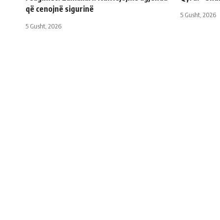
që cenojnë sigurinë
5 Gusht, 2026
5 Gusht, 2026