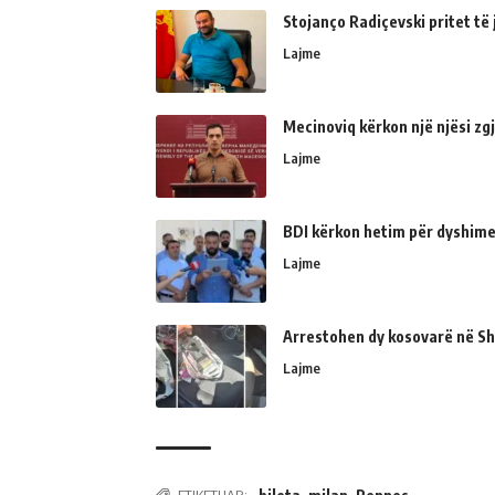
Stojanço Radiçevski pritet t
Lajme
Mecinoviq kërkon një njësi zg
Lajme
BDI kërkon hetim për dyshime
Lajme
Arrestohen dy kosovarë në Shk
Lajme