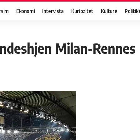
rsim
Ekonomi
Intervista
Kuriozitet
Kulturë
Politik
 ndeshjen Milan-Rennes