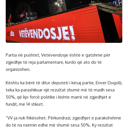
Partia në pushtet, Vetëvendosje është e gatshme për
zgjedhje të reja parlamentare, kurdo që ato do të
organizohen.
Kështu ka bërë të ditur deputeti i kësaj partie, Enver Dugolli,
teka ka parashikuar një rezultat shumë më të madh sesa
50%, që kjo forcë politike i kishte marrë në zgjedhjet e
fundit, më 14 shkurt.
“VV-ja nuk frikësohet. Përkundrazi, zgjedhjet e parakohshme
do të na nxirrnin edhe më shumë sesa 50%. Ky rezultat