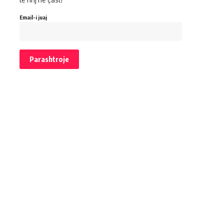
Email-i juaj