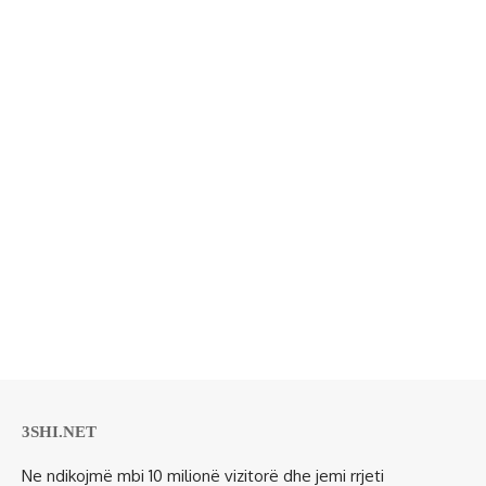
3SHI.NET
Ne ndikojmë mbi 10 milionë vizitorë dhe jemi rrjeti