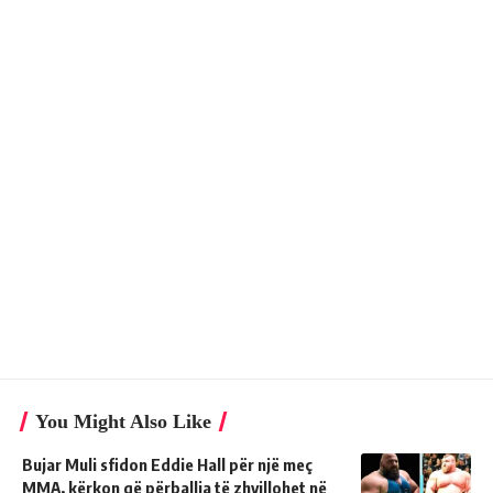
You Might Also Like
Bujar Muli sfidon Eddie Hall për një meç
MMA, kërkon që përballja të zhvillohet në