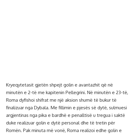
Kryeqytetasit gjetën shpejt golin e avantazhit që në
minutën e 2-të me kapitenin Pellegrini. Në minutën e 23-të,
Roma dyfishoi shifrat me një aksion shumë të bukur të
finalizuar nga Dybala. Me fillimin e pjesës së dytë, sulmuesi
argjentinas nga pika e bardhë e penalltisë u tregua i saktë
duke realizuar golin e dytë personal dhe të tretin për
Romën. Pak minuta më vonë, Roma realizoi edhe golin e