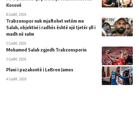
Kosovë
8 Gusht, 2026
Trabzonspor nuk mjaftohet vetëm me
Salah, objektivi i radhës është një tjetër yll i
madh në sulm
5 Gusht, 2026
Mohamed Salah zgjedh Trabzonsporin
5 Gusht, 2026
Plani i pazakontë i LeBron James
4 Gusht, 2026