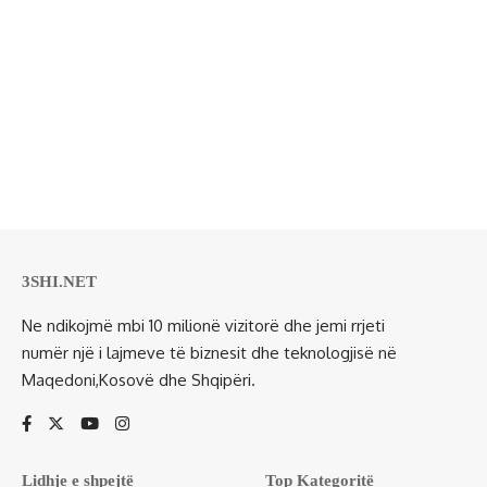
3SHI.NET
Ne ndikojmë mbi 10 milionë vizitorë dhe jemi rrjeti
numër një i lajmeve të biznesit dhe teknologjisë në
Maqedoni,Kosovë dhe Shqipëri.
Lidhje e shpejtë
Top Kategoritë