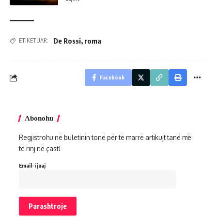
De Rossi
,
roma
ETIKETUAR:
Facebook
Abonohu
Regjistrohu në buletinin tonë për të marrë artikujt tanë më
të rinj në çast!
Email-i juaj