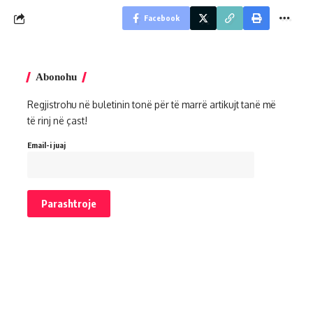
Facebook
Abonohu
Regjistrohu në buletinin tonë për të marrë artikujt tanë më
të rinj në çast!
Email-i juaj