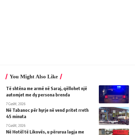
You Might Also Like
Të shtëna me armë në Saraj, qëllohet një
automjet me dy persona brenda
7 Gusht, 2026
Në Tabanoc për hyrje në vend pritet rreth
45 minuta
7 Gusht, 2026
Në Hotël të Likovës, u përurua lagja me