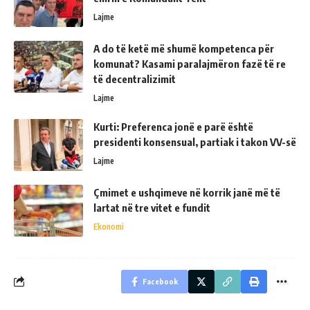
Lajme
A do të ketë më shumë kompetenca për
komunat? Kasami paralajmëron fazë të re
të decentralizimit
Lajme
Kurti: Preferenca jonë e parë është
presidenti konsensual, partiak i takon VV-së
Lajme
Çmimet e ushqimeve në korrik janë më të
lartat në tre vitet e fundit
Ekonomi
Facebook