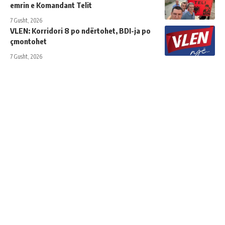
emrin e Komandant Telit
7 Gusht, 2026
VLEN: Korridori 8 po ndërtohet, BDI-ja po
çmontohet
7 Gusht, 2026