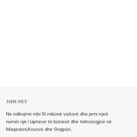
3SHI.NET
Ne ndikojmë mbi 10 milionë vizitorë dhe jemi rrjeti
numër një i lajmeve të biznesit dhe teknologjisë në
Maqedoni,Kosovë dhe Shqipëri.