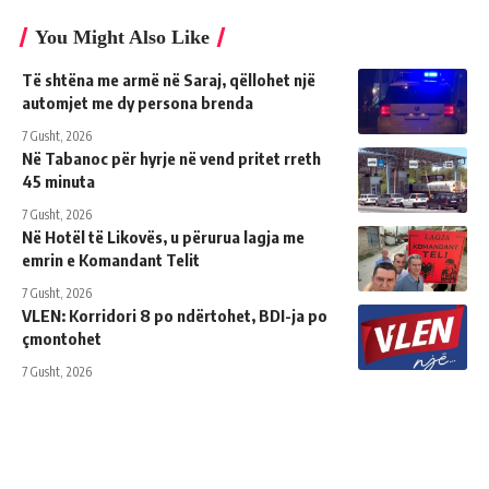
You Might Also Like
Të shtëna me armë në Saraj, qëllohet një
automjet me dy persona brenda
7 Gusht, 2026
Në Tabanoc për hyrje në vend pritet rreth
45 minuta
7 Gusht, 2026
Në Hotël të Likovës, u përurua lagja me
emrin e Komandant Telit
7 Gusht, 2026
VLEN: Korridori 8 po ndërtohet, BDI-ja po
çmontohet
7 Gusht, 2026