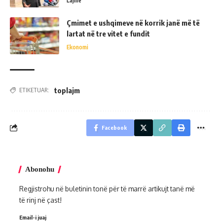
Lajme
Çmimet e ushqimeve në korrik janë më të
lartat në tre vitet e fundit
Ekonomi
toplajm
ETIKETUAR:
Facebook
Abonohu
Regjistrohu në buletinin tonë për të marrë artikujt tanë më
të rinj në çast!
Email-i juaj