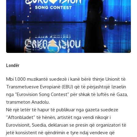
Londër
Mbi 1.000 muzikantë suedezë i kanë bërë thirrje Unionit të
Transmetuesve Evropianë (EBU) që të përjashtojë Izraelin
nga “Eurovision Song Contest” për shkak të luftës në Gaza,
transmeton Anadolu.
Në një letër të hapur të publikuar nga gazeta suedeze
“Aftonbladet” të hënën, artistët nga vendi nikoqir i
Eurovisionit, Suedia, deklaruan se presin që organizatori të
jetë konsistent në qëndrimin e tyre ndaj vendeve që