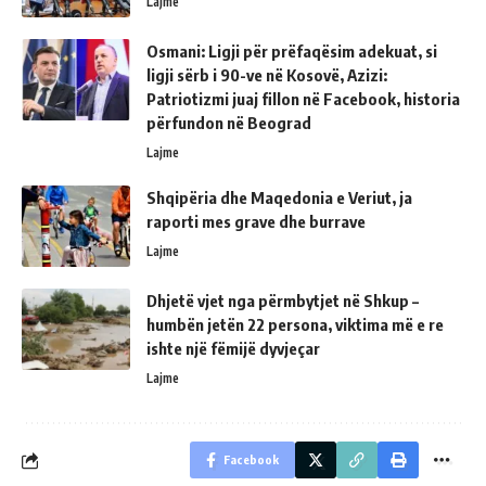
Lajme
Osmani: Ligji për prëfaqësim adekuat, si
ligji sërb i 90-ve në Kosovë, Azizi:
Patriotizmi juaj fillon në Facebook, historia
përfundon në Beograd
Lajme
Shqipëria dhe Maqedonia e Veriut, ja
raporti mes grave dhe burrave
Lajme
Dhjetë vjet nga përmbytjet në Shkup –
humbën jetën 22 persona, viktima më e re
ishte një fëmijë dyvjeçar
Lajme
Facebook