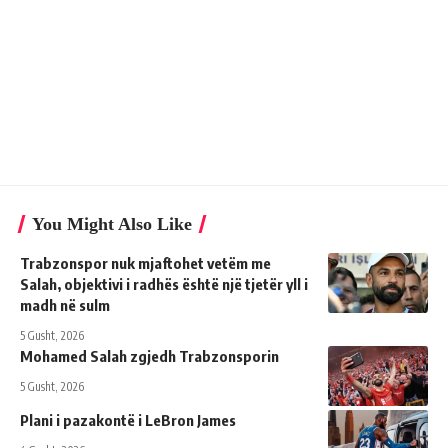
You Might Also Like
Trabzonspor nuk mjaftohet vetëm me
Salah, objektivi i radhës është një tjetër yll i
madh në sulm
5 Gusht, 2026
Mohamed Salah zgjedh Trabzonsporin
5 Gusht, 2026
Plani i pazakontë i LeBron James