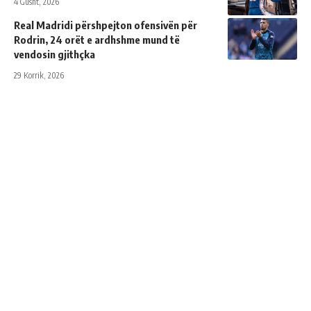
4 Gusht, 2026
Real Madridi përshpejton ofensivën për
Rodrin, 24 orët e ardhshme mund të
vendosin gjithçka
29 Korrik, 2026