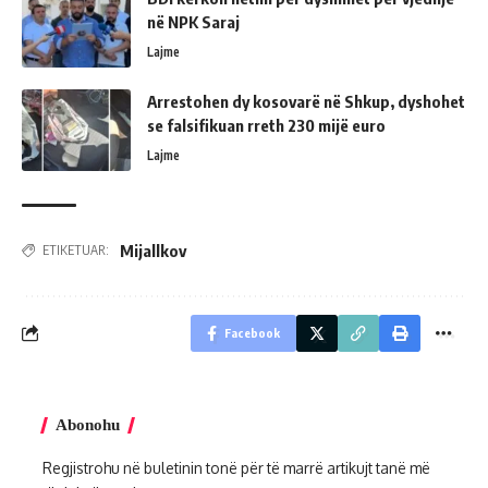
në NPK Saraj
Lajme
Arrestohen dy kosovarë në Shkup, dyshohet
se falsifikuan rreth 230 mijë euro
Lajme
Mijallkov
ETIKETUAR:
Facebook
Abonohu
Regjistrohu në buletinin tonë për të marrë artikujt tanë më