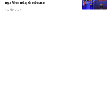
nga Vlen ndaj drejtësisë
8 Gusht, 2026