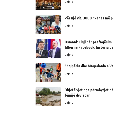
Lajme
Për një vit, 3000 nxënës më p
Lajme
Osmani: Ligji për prëfaqësim a
fillon në Facebook, historia 
Lajme
Shqipëria dhe Maqedonia e Ve
Lajme
Dhjetë vjet nga përmbytjet në
fëmijë dyvjeçar
Lajme