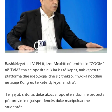
Bashkëkryetari i VLEN-it, Izet Mexhiti në emisionin “ZOOM”
në TVM2 tha se opozita nuk ka ku të kapet, nuk kapen te
platforma dhe ideologjia, dhe siç theksoi, “nuk ka ndodhur
në asnjë Kongres të ketë dy kryeministra”.
Të njëjtit, shtoi ai, duke akuzuar opozitën, dalin në protesta
për provimin e jurisprudencës duke manipuluar me
studentët.