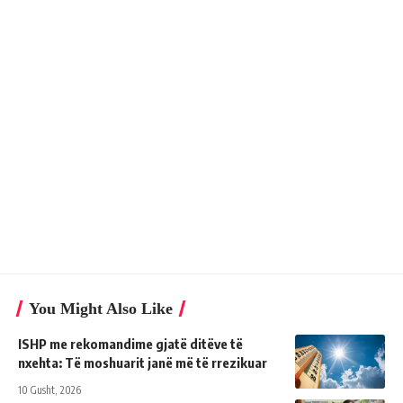
You Might Also Like
ISHP me rekomandime gjatë ditëve të
nxehta: Të moshuarit janë më të rrezikuar
10 Gusht, 2026