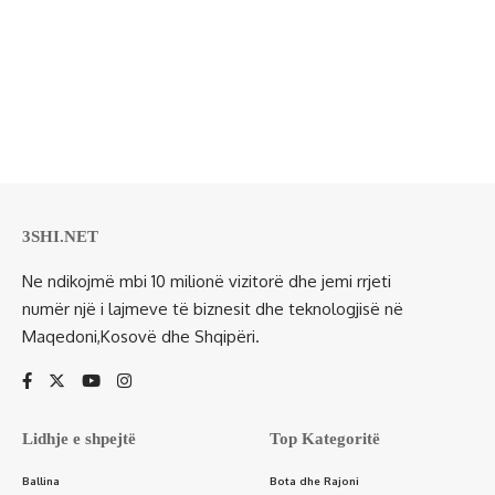
3SHI.NET
Ne ndikojmë mbi 10 milionë vizitorë dhe jemi rrjeti
numër një i lajmeve të biznesit dhe teknologjisë në
Maqedoni,Kosovë dhe Shqipëri.
Lidhje e shpejtë
Top Kategoritë
Ballina
Bota dhe Rajoni