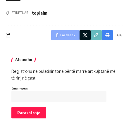
toplajm
ETIKETUAR:
Facebook
Abonohu
Regjistrohu në buletinin tonë për të marrë artikujt tanë më
të rinj në çast!
Email-i juaj