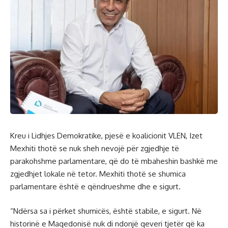
Kreu i Lidhjes Demokratike, pjesë e koalicionit VLEN, Izet
Mexhiti thotë se nuk sheh nevojë për zgjedhje të
parakohshme parlamentare, që do të mbaheshin bashkë me
zgjedhjet lokale në tetor. Mexhiti thotë se shumica
parlamentare është e qëndrueshme dhe e sigurt.
“Ndërsa sa i përket shumicës, është stabile, e sigurt. Në
historinë e Maqedonisë nuk di ndonjë qeveri tjetër që ka