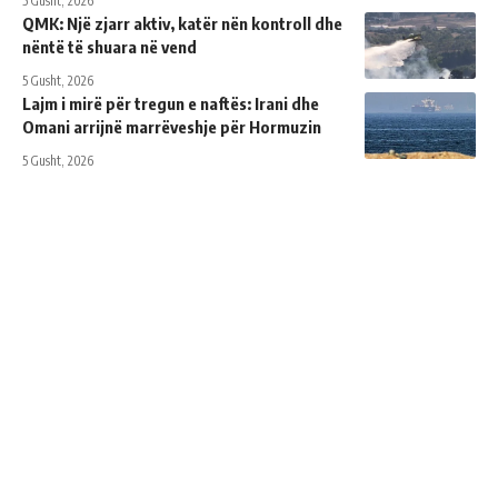
5 Gusht, 2026
QMK: Një zjarr aktiv, katër nën kontroll dhe
nëntë të shuara në vend
5 Gusht, 2026
Lajm i mirë për tregun e naftës: Irani dhe
Omani arrijnë marrëveshje për Hormuzin
5 Gusht, 2026