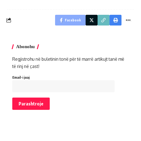
Facebook
Abonohu
Regjistrohu në buletinin tonë për të marrë artikujt tanë më
të rinj në çast!
Email-i juaj