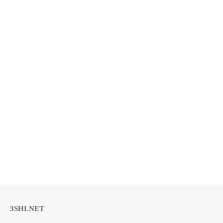
3SHI.NET