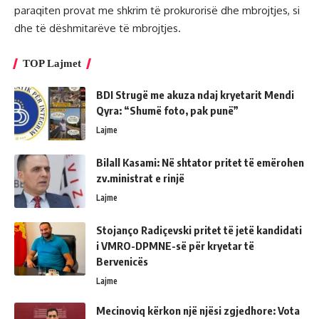
paraqiten provat me shkrim të prokurorisë dhe mbrojtjes, si
dhe të dëshmitarëve të mbrojtjes.
TOP Lajmet
BDI Strugë me akuza ndaj kryetarit Mendi
Qyra: “Shumë foto, pak punë”
Lajme
Bilall Kasami: Në shtator pritet të emërohen
zv.ministrat e rinjë
Lajme
Stojanço Radiçevski pritet të jetë kandidati
i VMRO-DPMNE-së për kryetar të
Bervenicës
Lajme
Mecinoviq kërkon një njësi zgjedhore: Vota