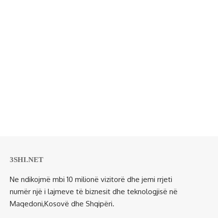
3SHI.NET
Ne ndikojmë mbi 10 milionë vizitorë dhe jemi rrjeti
numër një i lajmeve të biznesit dhe teknologjisë në
Maqedoni,Kosovë dhe Shqipëri.