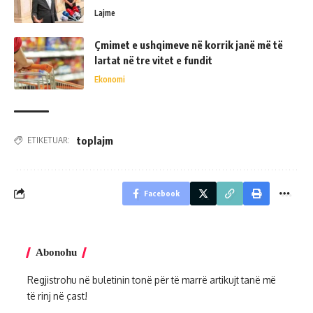
Lajme
Çmimet e ushqimeve në korrik janë më të
lartat në tre vitet e fundit
Ekonomi
toplajm
ETIKETUAR:
Facebook
Abonohu
Regjistrohu në buletinin tonë për të marrë artikujt tanë më
të rinj në çast!