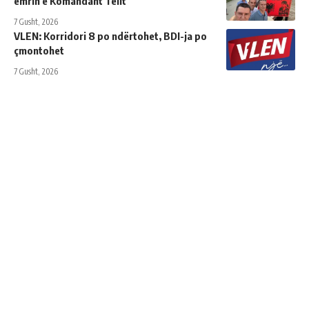
emrin e Komandant Telit
7 Gusht, 2026
VLEN: Korridori 8 po ndërtohet, BDI-ja po
çmontohet
7 Gusht, 2026