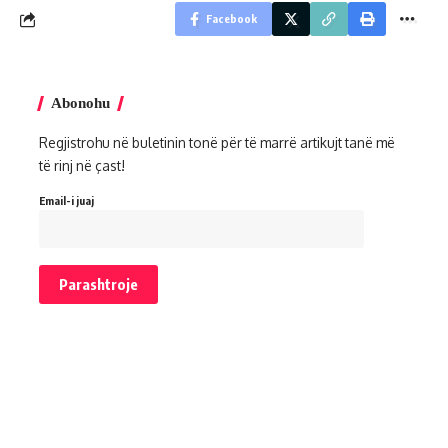
Facebook
Abonohu
Regjistrohu në buletinin tonë për të marrë artikujt tanë më
të rinj në çast!
Email-i juaj