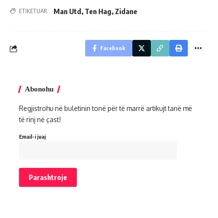
Man Utd
,
Ten Hag
,
Zidane
ETIKETUAR:
Facebook
Abonohu
Regjistrohu në buletinin tonë për të marrë artikujt tanë më
të rinj në çast!
Email-i juaj