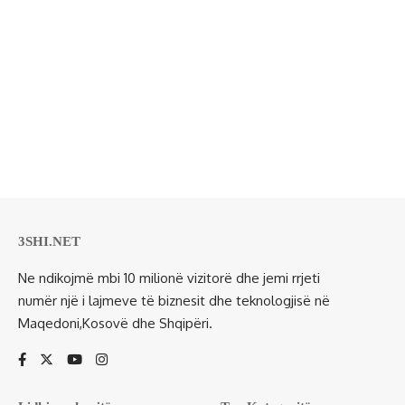
3SHI.NET
Ne ndikojmë mbi 10 milionë vizitorë dhe jemi rrjeti
numër një i lajmeve të biznesit dhe teknologjisë në
Maqedoni,Kosovë dhe Shqipëri.