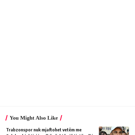
You Might Also Like
Trabzonspor nuk mjaftohet vetëm me