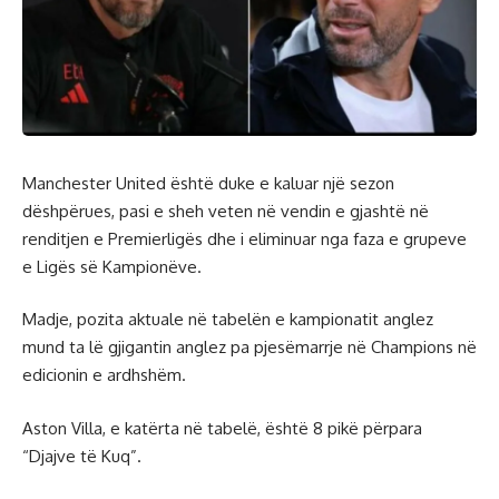
Manchester United është duke e kaluar një sezon
dëshpërues, pasi e sheh veten në vendin e gjashtë në
renditjen e Premierligës dhe i eliminuar nga faza e grupeve
e Ligës së Kampionëve.
Madje, pozita aktuale në tabelën e kampionatit anglez
mund ta lë gjigantin anglez pa pjesëmarrje në Champions në
edicionin e ardhshëm.
Aston Villa, e katërta në tabelë, është 8 pikë përpara
“Djajve të Kuq”.