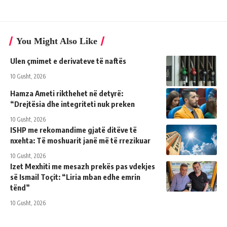
You Might Also Like
Ulen çmimet e derivateve të naftës
10 Gusht, 2026
Hamza Ameti rikthehet në detyrë:
“Drejtësia dhe integriteti nuk preken
10 Gusht, 2026
ISHP me rekomandime gjatë ditëve të
nxehta: Të moshuarit janë më të rrezikuar
10 Gusht, 2026
Izet Mexhiti me mesazh prekës pas vdekjes
së Ismail Toçit: “Liria mban edhe emrin
tënd”
10 Gusht, 2026