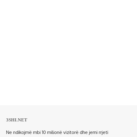
3SHI.NET
Ne ndikojmë mbi 10 milionë vizitorë dhe jemi rrjeti