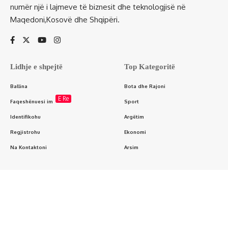
numër një i lajmeve të biznesit dhe teknologjisë në
Maqedoni,Kosovë dhe Shqipëri.
Lidhje e shpejtë
Top Kategoritë
Ballina
Bota dhe Rajoni
E Re
Faqeshënuesi im
Sport
Identifikohu
Argëtim
Regjistrohu
Ekonomi
Na Kontaktoni
Arsim