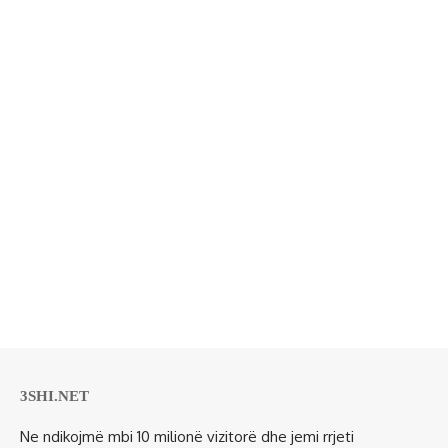
3SHI.NET
Ne ndikojmë mbi 10 milionë vizitorë dhe jemi rrjeti