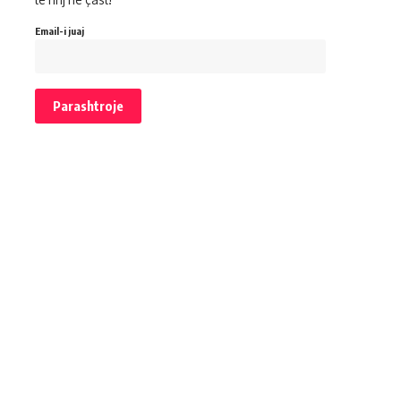
Email-i juaj