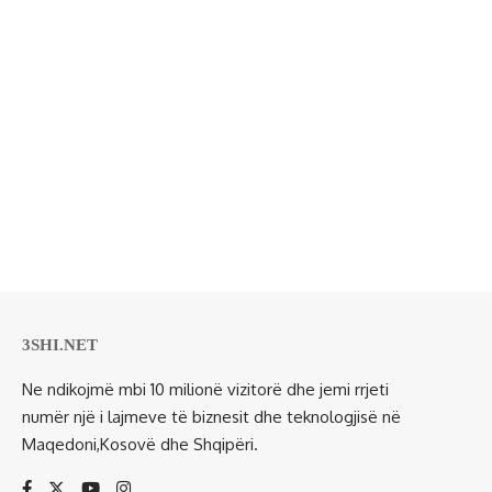
3SHI.NET
Ne ndikojmë mbi 10 milionë vizitorë dhe jemi rrjeti
numër një i lajmeve të biznesit dhe teknologjisë në
Maqedoni,Kosovë dhe Shqipëri.