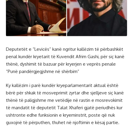
Deputetët e “Levicës” kanë ngritur kallëzim të përbashkët
penal kundër kryetarit të Kuvendit Afrim Gashi, për siç kanë
thënë, dyshimit të bazuar për kryerjen e veprës penale
“Punë pandërgjegjshme në shërbim”
Ky kallëzim i parë kundër kryeparlamentarit aktual është
bërë për shkak të mosveprimit zyrtar dhe sjelljeve siç kanë
thënë të paligjshme me vetëdije në rastin e mosrevokimit
të mandatit të deputetit Talat Xhaferi gjatë periudhës kur
ushtronte edhe funksionin e kryeminstrit, poste që nuk
guxojnë të përputhen, thuhet në njoftimin e kësaj partie.