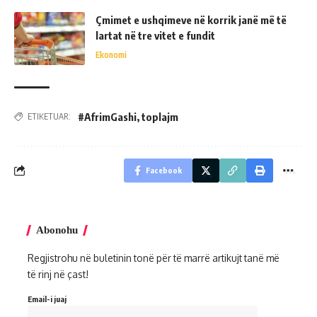
Çmimet e ushqimeve në korrik janë më të
lartat në tre vitet e fundit
Ekonomi
#AfrimGashi
,
toplajm
ETIKETUAR:
Facebook
Abonohu
Regjistrohu në buletinin tonë për të marrë artikujt tanë më
të rinj në çast!
Email-i juaj