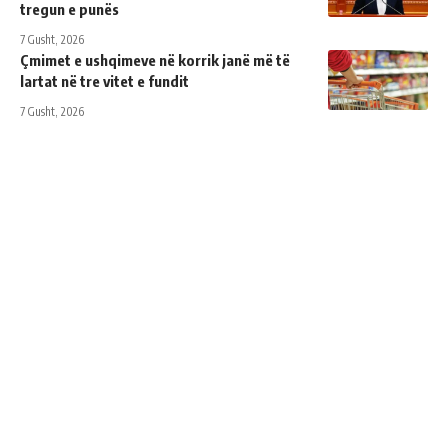
tregun e punës
7 Gusht, 2026
Çmimet e ushqimeve në korrik janë më të
lartat në tre vitet e fundit
7 Gusht, 2026