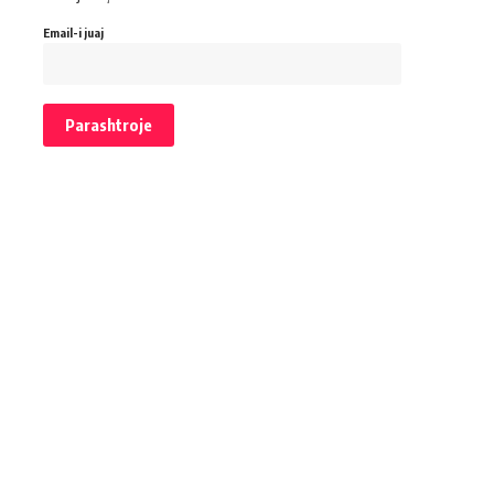
Email-i juaj