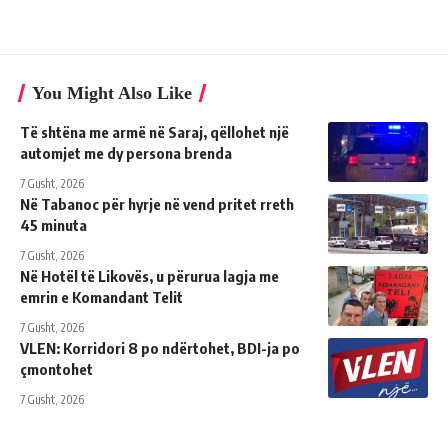
You Might Also Like
Të shtëna me armë në Saraj, qëllohet një
automjet me dy persona brenda
7 Gusht, 2026
Në Tabanoc për hyrje në vend pritet rreth
45 minuta
7 Gusht, 2026
Në Hotël të Likovës, u përurua lagja me
emrin e Komandant Telit
7 Gusht, 2026
VLEN: Korridori 8 po ndërtohet, BDI-ja po
çmontohet
7 Gusht, 2026