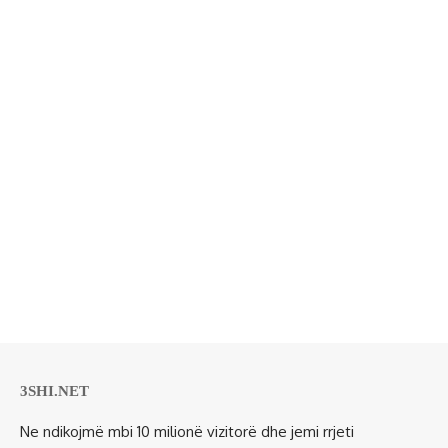
3SHI.NET
Ne ndikojmë mbi 10 milionë vizitorë dhe jemi rrjeti