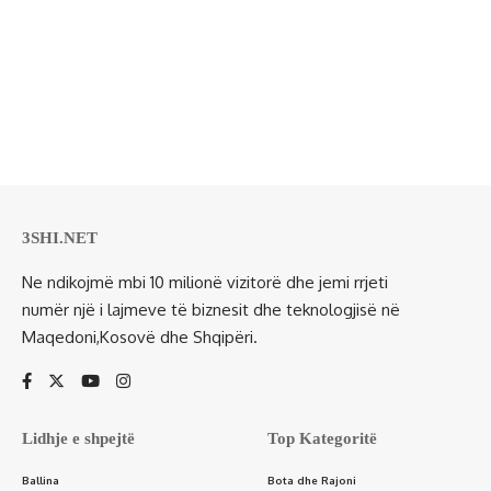
3SHI.NET
Ne ndikojmë mbi 10 milionë vizitorë dhe jemi rrjeti
numër një i lajmeve të biznesit dhe teknologjisë në
Maqedoni,Kosovë dhe Shqipëri.
Lidhje e shpejtë
Top Kategoritë
Ballina
Bota dhe Rajoni