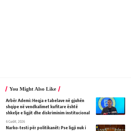
You Might Also Like
Arbër Ademi: Heqja e tabelave në gjuhën
shqipe në vendkalimet kufitare është
shkelje e ligjit dhe diskriminim institucional
6 Gusht, 2026
Narko-testi për politikanët: Pse ligji nuk i