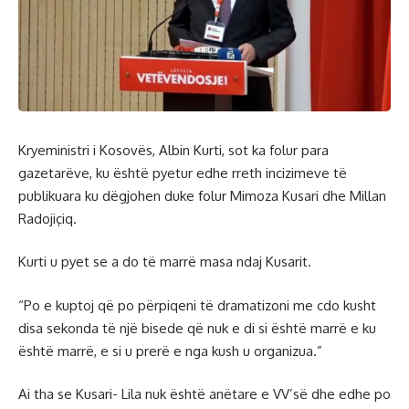
Kryeministri i Kosovës, Albin Kurti, sot ka folur para
gazetarëve, ku është pyetur edhe rreth incizimeve të
publikuara ku dëgjohen duke folur Mimoza Kusari dhe Millan
Radojiçiq.
Kurti u pyet se a do të marrë masa ndaj Kusarit.
“Po e kuptoj që po përpiqeni të dramatizoni me cdo kusht
disa sekonda të një bisede që nuk e di si është marrë e ku
është marrë, e si u prerë e nga kush u organizua.”
Ai tha se Kusari- Lila nuk është anëtare e VV’së dhe edhe po