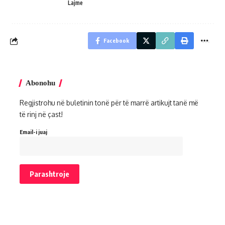
Lajme
Facebook
Abonohu
Regjistrohu në buletinin tonë për të marrë artikujt tanë më
të rinj në çast!
Email-i juaj