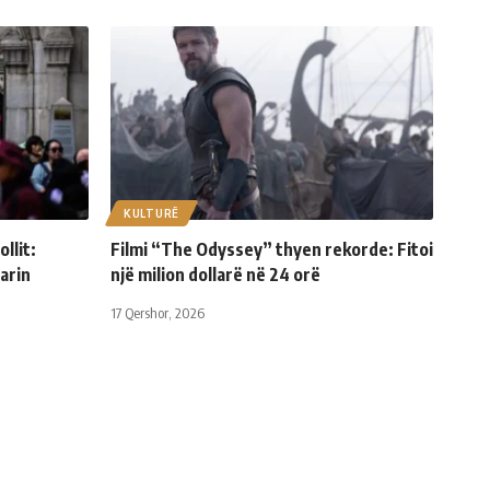
KULTURË
llit:
Filmi “The Odyssey” thyen rekorde: Fitoi
arin
një milion dollarë në 24 orë
17 Qershor, 2026