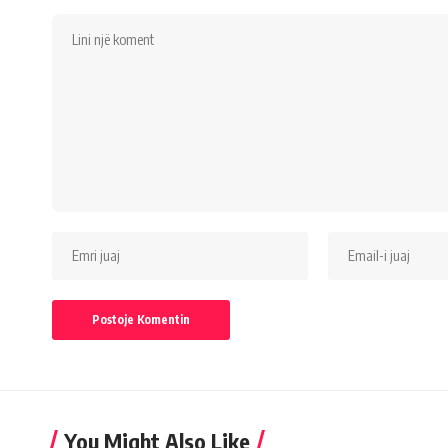
You Might Also Like