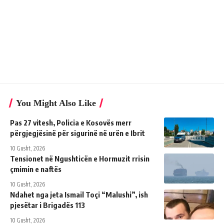
You Might Also Like
Pas 27 vitesh, Policia e Kosovës merr
përgjegjësinë për sigurinë në urën e Ibrit
10 Gusht, 2026
Tensionet në Ngushticën e Hormuzit rrisin
çmimin e naftës
10 Gusht, 2026
Ndahet nga jeta Ismail Toçi “Malushi”, ish
pjesëtar i Brigadës 113
10 Gusht, 2026