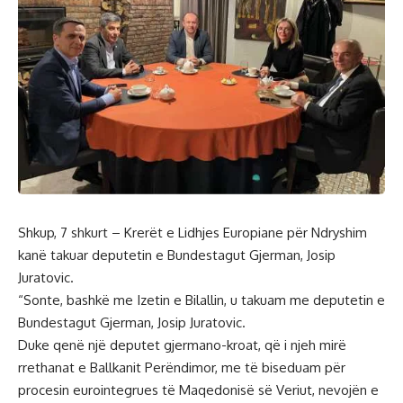
Shkup, 7 shkurt – Krerët e Lidhjes Europiane për Ndryshim
kanë takuar deputetin e Bundestagut Gjerman, Josip
Juratovic.
“Sonte, bashkë me Izetin e Bilallin, u takuam me deputetin e
Bundestagut Gjerman, Josip Juratovic.
Duke qenë një deputet gjermano-kroat, që i njeh mirë
rrethanat e Ballkanit Perëndimor, me të biseduam për
procesin eurointegrues të Maqedonisë së Veriut, nevojën e