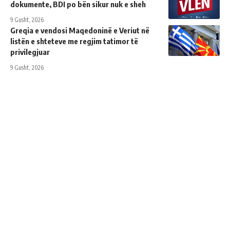
dokumente, BDI po bën sikur nuk e sheh
9 Gusht, 2026
Greqia e vendosi Maqedoninë e Veriut në
listën e shteteve me regjim tatimor të
privilegjuar
9 Gusht, 2026