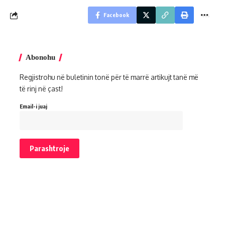
Facebook
Abonohu
Regjistrohu në buletinin tonë për të marrë artikujt tanë më
të rinj në çast!
Email-i juaj