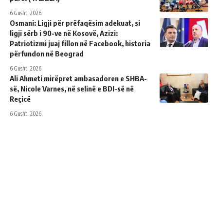
6 Gusht, 2026
Osmani: Ligji për prëfaqësim adekuat, si
ligji sërb i 90-ve në Kosovë, Azizi:
Patriotizmi juaj fillon në Facebook, historia
përfundon në Beograd
6 Gusht, 2026
Ali Ahmeti mirëpret ambasadoren e SHBA-
së, Nicole Varnes, në selinë e BDI-së në
Reçicë
6 Gusht, 2026