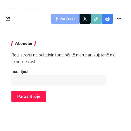
Facebook
Abonohu
Regjistrohu në buletinin tonë për të marrë artikujt tanë më
të rinj në çast!
Email-i juaj