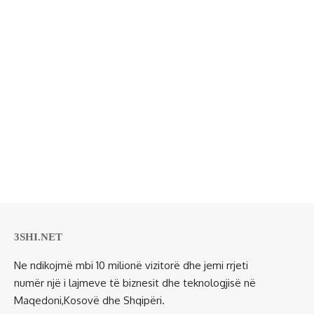
3SHI.NET
Ne ndikojmë mbi 10 milionë vizitorë dhe jemi rrjeti
numër një i lajmeve të biznesit dhe teknologjisë në
Maqedoni,Kosovë dhe Shqipëri.